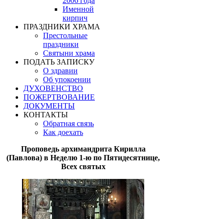
2006 года
Именной
кирпич
ПРАЗДНИКИ ХРАМА
Престольные
праздники
Святыни храма
ПОДАТЬ ЗАПИСКУ
О здравии
Об упокоении
ДУХОВЕНСТВО
ПОЖЕРТВОВАНИЕ
ДОКУМЕНТЫ
КОНТАКТЫ
Обратная связь
Как доехать
Проповедь архимандрита Кирилла
(Павлова) в Неделю 1-ю по Пятидесятнице,
Всех святых