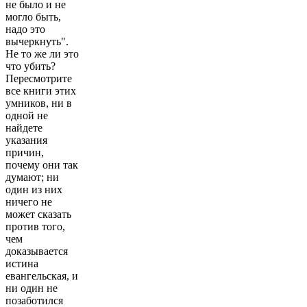
не было и не
могло быть,
надо это
вычеркнуть".
Не то же ли это
что убить?
Пересмотрите
все книги этих
умников, ни в
одной не
найдете
указания
причин,
почему они так
думают; ни
один из них
ничего не
может сказать
против того,
чем
доказывается
истина
евангельская, и
ни один не
позаботился