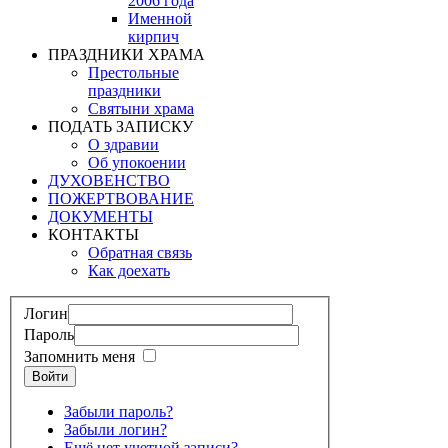
2006 года
Именной
кирпич
ПРАЗДНИКИ ХРАМА
Престольные
праздники
Святыни храма
ПОДАТЬ ЗАПИСКУ
О здравии
Об упокоении
ДУХОВЕНСТВО
ПОЖЕРТВОВАНИЕ
ДОКУМЕНТЫ
КОНТАКТЫ
Обратная связь
Как доехать
Логин
Пароль
Запомнить меня
Войти
Забыли пароль?
Забыли логин?
Ещё нет учетной записи?