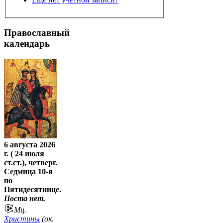
Православный
календарь
6 августа 2026
г. ( 24 июля
ст.ст.), четверг.
Седмица 10-я
по
Пятидесятнице.
Поста нет.
Мц.
Христины
(ок.