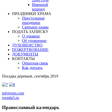
2006 года
Именной
кирпич
ПРАЗДНИКИ ХРАМА
Престольные
праздники
Святыни храма
ПОДАТЬ ЗАПИСКУ
О здравии
Об упокоении
ДУХОВЕНСТВО
ПОЖЕРТВОВАНИЕ
ДОКУМЕНТЫ
КОНТАКТЫ
Обратная связь
Как доехать
Посадка деревьев, сентябрь 2019
infojoom.com
joomla5.ru
Православный
календарь