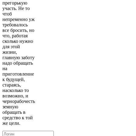
прегорькую
участь. Не то
чтоб
непременно уж
требовалось
все бросить, но
что, работая
сколько нужно
для этой
жизни,
главную заботу
надо обращать
на
приготовление
к будущей,
стараясь,
насколько то
возможно, и
чернорабочесть
земную
обращать в
средство к той
же цели.