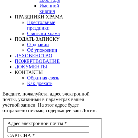
2006 года
Именной
кирпич
ПРАЗДНИКИ ХРАМА
Престольные
праздники
Святыни храма
ПОДАТЬ ЗАПИСКУ
О здравии
Об упокоении
ДУХОВЕНСТВО
ПОЖЕРТВОВАНИЕ
ДОКУМЕНТЫ
КОНТАКТЫ
Обратная связь
Как доехать
Введите, пожалуйста, адрес электронной
почты, указанный в параметрах вашей
учётной записи. На этот адрес будет
отправлено письмо, содержащее ваш Логин.
Адрес электронной почты
*
CAPTCHA
*