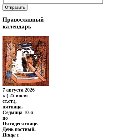
Отправить
Православный
календарь
7 августа 2026
г. ( 25 июля
ст.ст.),
пятница.
Седмица 10-я
по
Пятидесятнице.
День постный.
Пища с