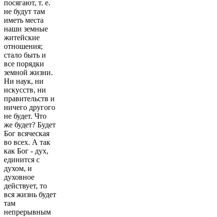
посягают, т. е.
не будут там
иметь места
наши земные
житейские
отношения;
стало быть и
все порядки
земной жизни.
Ни наук, ни
искусств, ни
правительств и
ничего другого
не будет. Что
же будет? Будет
Бог всяческая
во всех. А так
как Бог - дух,
единится с
духом, и
духовное
действует, то
вся жизнь будет
там
непрерывным