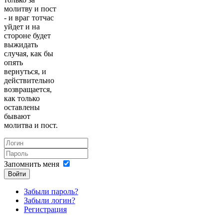
молитву и пост
- и враг тотчас
уйдет и на
стороне будет
выжидать
случая, как бы
опять
вернуться, и
действительно
возвращается,
как только
оставлены
бывают
молитва и пост.
Запомнить меня
Войти
Забыли пароль?
Забыли логин?
Регистрация