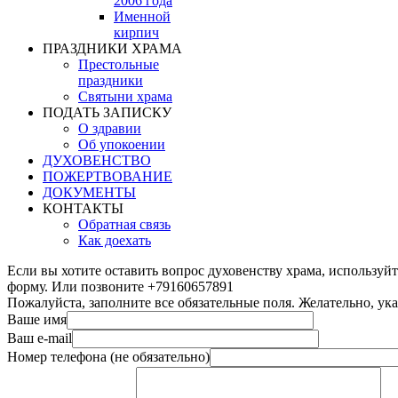
2006 года
Именной
кирпич
ПРАЗДНИКИ ХРАМА
Престольные
праздники
Святыни храма
ПОДАТЬ ЗАПИСКУ
О здравии
Об упокоении
ДУХОВЕНСТВО
ПОЖЕРТВОВАНИЕ
ДОКУМЕНТЫ
КОНТАКТЫ
Обратная связь
Как доехать
Если вы хотите оставить вопрос духовенству храма, используй
форму. Или позвоните +79160657891
Пожалуйста, заполните все обязательные поля. Желательно, ук
Ваше имя
Ваш e-mail
Номер телефона (не обязательно)