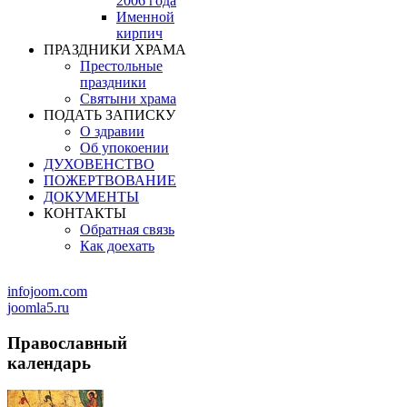
2006 года
Именной
кирпич
ПРАЗДНИКИ ХРАМА
Престольные
праздники
Святыни храма
ПОДАТЬ ЗАПИСКУ
О здравии
Об упокоении
ДУХОВЕНСТВО
ПОЖЕРТВОВАНИЕ
ДОКУМЕНТЫ
КОНТАКТЫ
Обратная связь
Как доехать
infojoom.com
joomla5.ru
Православный
календарь