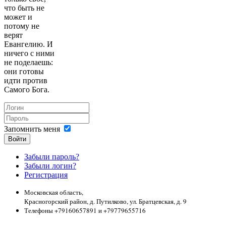
что быть не
может и
потому не
верят
Евангелию. И
ничего с ними
не поделаешь:
они готовы
идти против
Самого Бога.
Запомнить меня
Войти
Забыли пароль?
Забыли логин?
Регистрация
Московская область,
Красногорский район, д. Путилково, ул. Братцевская, д. 9
Телефоны +79160657891 и +79779655716